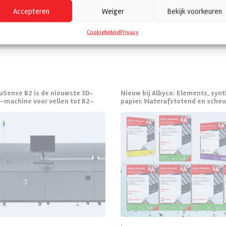
Accepteren
Weiger
Bekijk voorkeuren
Cookiebeleid
Privacy
uSense B2 is de nieuwste 3D-
Nieuw bij Albyco: Elements, syn
-machine voor vellen tot B2-
papier. Waterafstotend en scheu