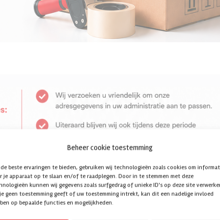
Beheer cookie toestemming
de beste ervaringen te bieden, gebruiken wij technologieën zoals cookies om informat
r je apparaat op te slaan en/of te raadplegen. Door in te stemmen met deze
hnologieën kunnen wij gegevens zoals surfgedrag of unieke ID's op deze site verwerke
 je geen toestemming geeft of uw toestemming intrekt, kan dit een nadelige invloed
ben op bepaalde functies en mogelijkheden.