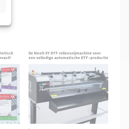
thetisch
De Neolt XY DTF rollensnijmachine voor
rvast!
een volledige automatische DTF-productie