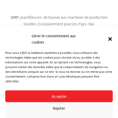
GMP
, plastifieuses
de bureau aux machines de production
lourdes. Exclusivement pour les Pays-Bas
Gérer le consentement aux
cookies
Pour vous offrir la meilleure expérience possible, nous utilisons des
technologies telles que les cookies pour stocker et/ou accéder à des
informations sur votre appareil. En acceptant ces technologies, nous
pouvons traiter des données telles que le comportement de navigation ou
Mohr
, des solutions de coupe professionnelles. Exclusivement
des identifiants uniques sur ce site. Si vous ne donnez ou ne retirez pas votre
pour les Pays-Bas
consentement, certaines fonctions et caractéristiques peuvent être
affectées.
Accepter
Rejeter