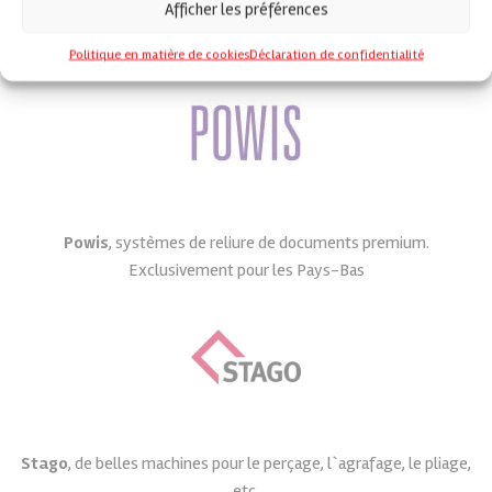
Afficher les préférences
Multigraf
, machines de pliage et de rainage de haute qualité.
Exclusivement pour les Pays-Bas
Politique en matière de cookies
Déclaration de confidentialité
Powis
, systèmes de reliure de documents premium.
Exclusivement pour les Pays-Bas
Stago
, de belles machines pour le perçage, l`agrafage, le pliage,
etc.