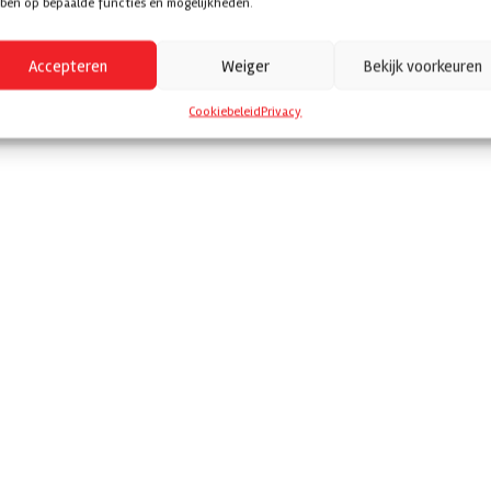
ben op bepaalde functies en mogelijkheden.
Accepteren
Weiger
Bekijk voorkeuren
Cookiebeleid
Privacy