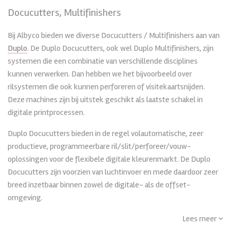
Docucutters, Multifinishers
Bij Albyco bieden we diverse Docucutters / Multifinishers aan van
Duplo
. De Duplo Docucutters, ook wel Duplo Multifinishers, zijn
systemen die een combinatie van verschillende disciplines
kunnen verwerken. Dan hebben we het bijvoorbeeld over
rilsystemen die ook kunnen perforeren of visitekaartsnijden.
Deze machines zijn bij uitstek geschikt als laatste schakel in
digitale printprocessen.
Duplo Docucutters bieden in de regel volautomatische, zeer
productieve, programmeerbare ril/slit/perforeer/vouw-
oplossingen voor de flexibele digitale kleurenmarkt. De Duplo
Docucutters zijn voorzien van luchtinvoer en mede daardoor zeer
breed inzetbaar binnen zowel de digitale- als de offset-
omgeving.
Toepassingen van de Duplo Docucutters
Lees meer