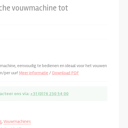
che vouwmachine tot
rpakkingsmachines
machine, eenvoudig te bedienen en ideaal voor het vouwen
en/per uur!
Meer informatie
/
Download PDF
acteer ons via:
+31 (0)76 230 54 00
g
,
Vouwmachines