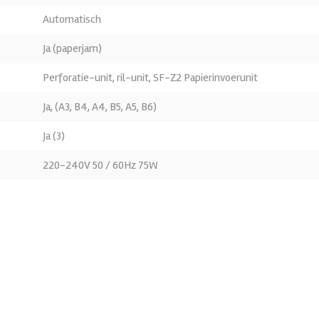
Automatisch
Ja (paperjam)
Perforatie-unit, ril-unit, SF-Z2 Papierinvoerunit
Ja, (A3, B4, A4, B5, A5, B6)
Ja (3)
220-240V 50 / 60Hz 75W