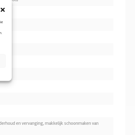
ie
n.
nderhoud en vervanging, makkelijk schoonmaken van