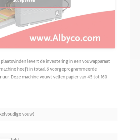
accepteren
aatsvinden levert de investering in een vouwapparaat
uwmachine heeft in totaal 6 voorgeprogrammeerde
 uur. Deze machine vouwt vellen papier van 45 tot 160
kelvoudige vouw)
Cross-fold