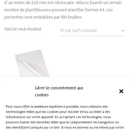
d`au moins de 220 mm est nécessaire. Albyco fournit un certain
nombre de plastifieusess pouvant plastifier format A4. Les
pochettes sont emballées par 100 feuilles.
Voici le seul résultat
Gérer le consentement aux
cookies
Les pochettes à plastifier mat
Albyco
Pour vous offrir la meilleure expérience possible, nous utilisons des
€
18,35
technologies telles que les cookies pour stocker et/ou accéder à des
De :
informations sur votre appareil. En acceptant ces technologies, nous
pouvons traiter des données telles que le comportement de navigation ou
Choix des options
des identifiants uniques sur ce site. Si vous ne donnez ou ne retirez pas votre