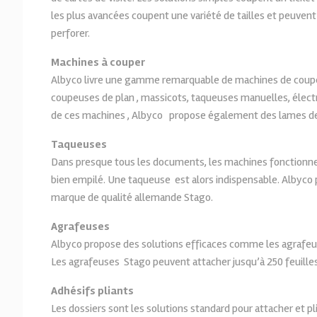
les plus avancées coupent une variété de tailles et peuven
perforer.
Machines à couper
Albyco livre une gamme remarquable de machines de coupe;
coupeuses de plan , massicots, taqueuses manuelles, électr
de ces machines , Albyco propose également des lames de
Taqueuses
Dans presque tous les documents, les machines fonctionne
bien empilé. Une taqueuse est alors indispensable. Albyco
marque de qualité allemande Stago.
Agrafeuses
Albyco propose des solutions efficaces comme les agrafeu
Les agrafeuses Stago peuvent attacher jusqu’à 250 feuilles
Adhésifs pliants
Les dossiers sont les solutions standard pour attacher et p