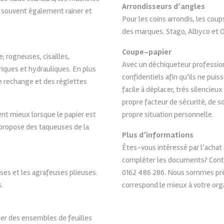
Arrondisseurs d’angles
t souvent également rainer et
Pour les coins arrondis, les cou
des marques. Stago, Albyco et O
Coupe-papier
 rogneuses, cisailles,
Avec un déchiqueteur professio
iques et hydrauliques. En plus
confidentiels afin qu’ils ne pui
 rechange et des réglettes
facile à déplacer, très silencieux
propre facteur de sécurité, de 
nt mieux lorsque le papier est
propre situation personnelle.
 propose des taqueuses de la
Plus d’informations
Êtes-vous intéressé par l’achat
compléter les documents? Conta
ses et les agrafeuses plieuses.
0162 486 286. Nous sommes prêts
.
correspond le mieux à votre org
lier des ensembles de feuilles