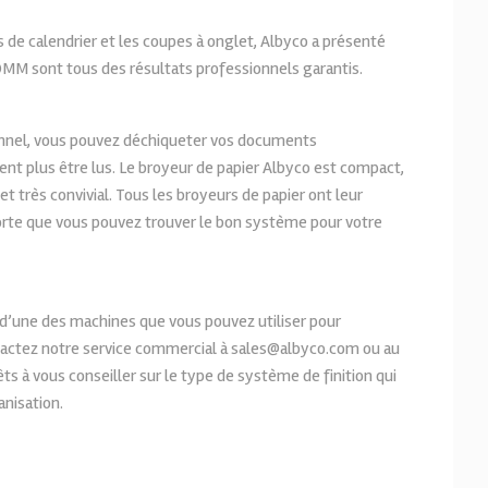
ps de calendrier et les coupes à onglet, Albyco a présenté
MM sont tous des résultats professionnels garantis.
nnel, vous pouvez déchiqueter vos documents
ssent plus être lus. Le broyeur de papier Albyco est compact,
 et très convivial. Tous les broyeurs de papier ont leur
sorte que vous pouvez trouver le bon système pour votre
 d’une des machines que vous pouvez utiliser pour
ctez notre service commercial à sales@albyco.com ou au
 à vous conseiller sur le type de système de finition qui
anisation.