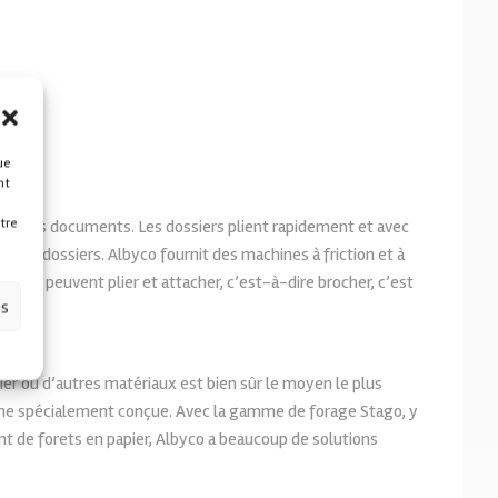
ue
nt
tre
nt vos documents. Les dossiers plient rapidement et avec
ois et dossiers. Albyco fournit des machines à friction et à
ines qui peuvent plier et attacher, c’est-à-dire brocher, c’est
es
er ou d’autres matériaux est bien sûr le moyen le plus
hine spécialement conçue. Avec la gamme de forage Stago, y
t de forets en papier, Albyco a beaucoup de solutions