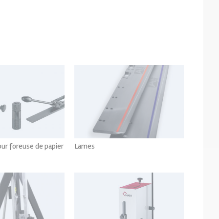
ur foreuse de papier
Lames
oir tout
Voir tout