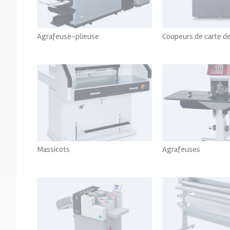
Agrafeuse-plieuse
Coupeurs de carte de
Voir tout
Voir to
Massicots
Agrafeuses
Voir tout
Voir to